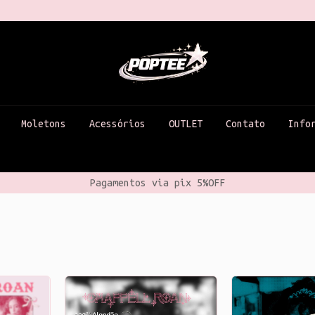
Moletons
Acessórios
OUTLET
Contato
Info
Pagamentos via pix 5%OFF