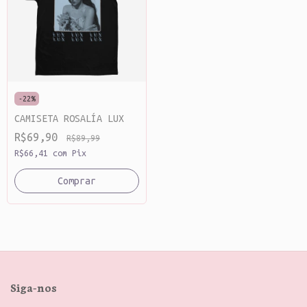
-
22
%
CAMISETA ROSALÍA LUX
R$69,90
R$89,99
R$66,41
com
Pix
Comprar
Siga-nos