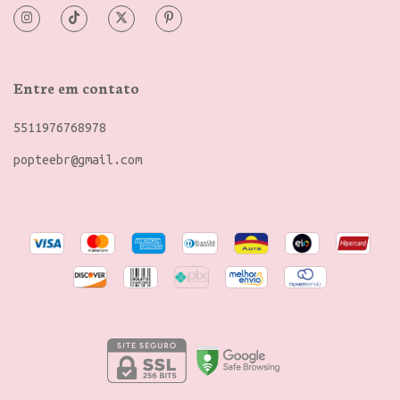
Entre em contato
5511976768978
popteebr@gmail.com