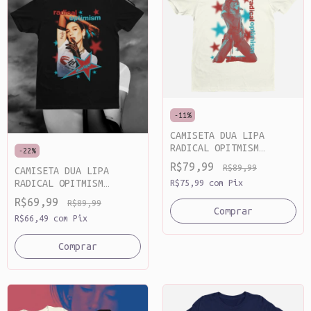
-
11
%
CAMISETA DUA LIPA
RADICAL OPITMISM
-
22
%
ALGODÃO
R$79,99
R$89,99
CAMISETA DUA LIPA
RADICAL OPITMISM
R$75,99
com
Pix
ALGODÃO
R$69,99
R$89,99
Comprar
R$66,49
com
Pix
Comprar