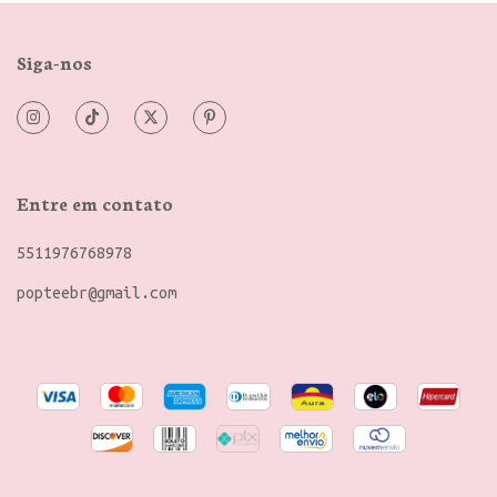
Siga-nos
Entre em contato
5511976768978
popteebr@gmail.com