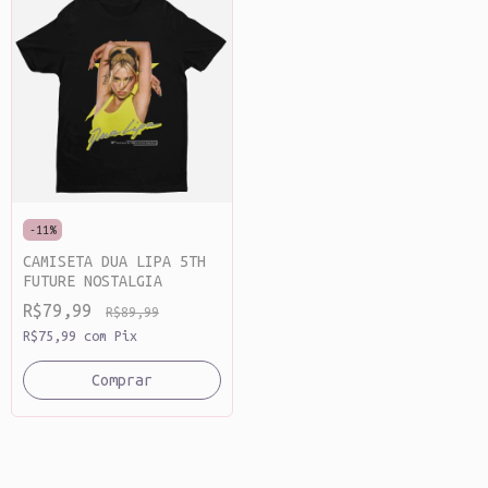
-
11
%
CAMISETA DUA LIPA 5TH
FUTURE NOSTALGIA
R$79,99
R$89,99
R$75,99
com
Pix
Comprar