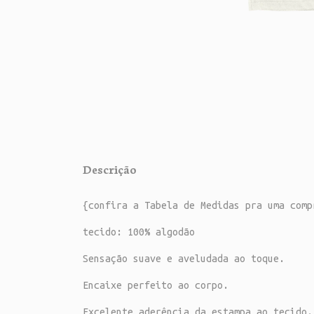
Descrição
{confira a Tabela de Medidas pra uma comp
tecido: 100% algodão
Sensação suave e aveludada ao toque.
Encaixe perfeito ao corpo.
Excelente aderência da estampa ao tecido.