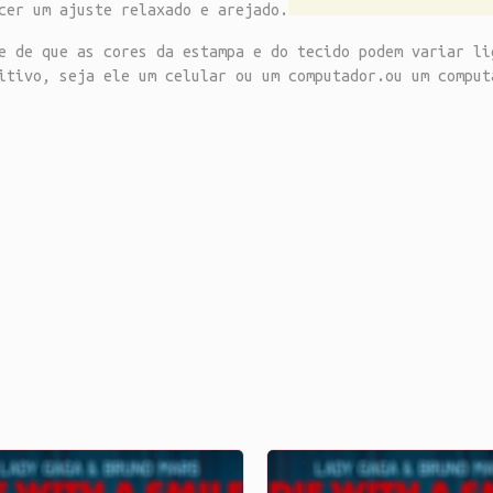
cer um ajuste relaxado e arejado.
e de que as cores da estampa e do tecido podem variar li
itivo, seja ele um celular ou um computador.ou um comput