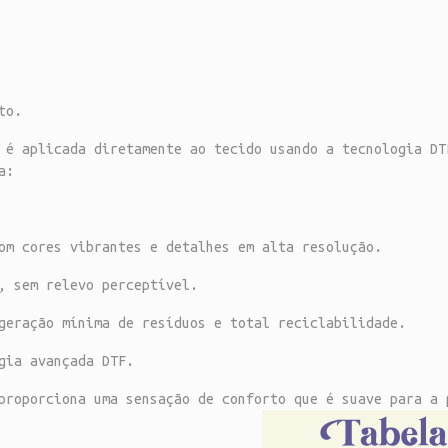
to.
 é aplicada diretamente ao tecido usando a tecnologia DT
a:
om cores vibrantes e detalhes em alta resolução.
, sem relevo perceptível.
geração mínima de resíduos e total reciclabilidade.
gia avançada DTF.
proporciona uma sensação de conforto que é suave para a 