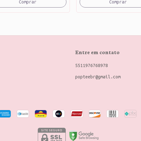
Comprar
Comprar
Entre em contato
5511976768978
popteebr@gmail.com