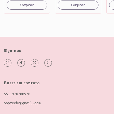
Comprar
Comprar
Siga-nos
Entre em contato
5511976768978
popteebr@gmail.com