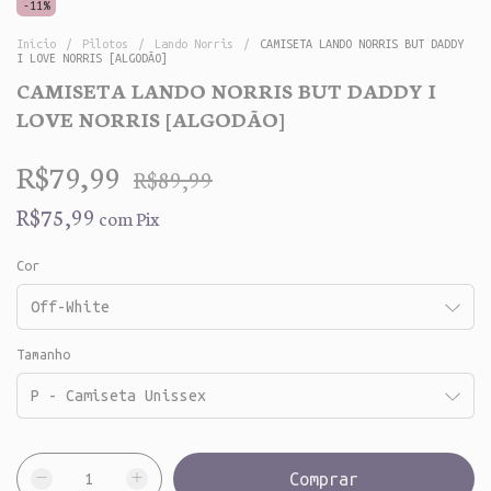
-
11
%
Início
/
Pilotos
/
Lando Norris
/
CAMISETA LANDO NORRIS BUT DADDY
I LOVE NORRIS [ALGODÃO]
CAMISETA LANDO NORRIS BUT DADDY I
LOVE NORRIS [ALGODÃO]
R$79,99
R$89,99
R$75,99
com
Pix
Cor
Tamanho