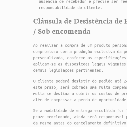
ausência de recebedor e precise ser re
responsabilidade do cliente.
Cláusula de Desistência de 
/ Sob encomenda
Ao realizar a compra de um produto person
compromisso com a produção exclusiva da p
personalizada, conforme as especificações
aplicam-se as disposições legais vigentes
demais legislações pertinentes.
O cliente poderá desistir do pedido até 2
este prazo, será cobrada uma multa compe
multa se destina a cobrir os custos de pr
além de compensar a perda de oportunidade
Se a modalidade de entrega escolhida for 
prazo mencionado, ainda será responsável 
da mesma antes do cancelamento definitivo