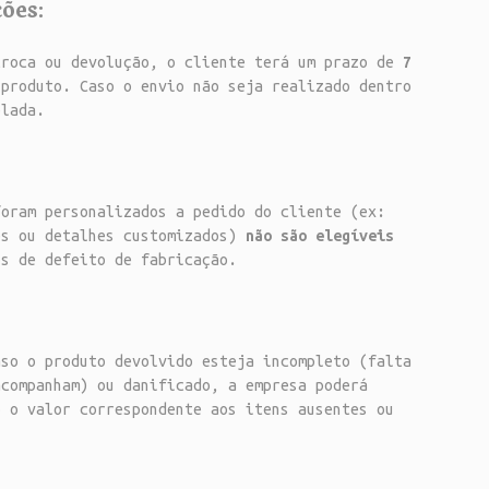
ões:
roca ou devolução, o cliente terá um prazo de
7
produto. Caso o envio não seja realizado dentro
elada.
oram personalizados a pedido do cliente (ex:
es ou detalhes customizados)
não são elegíveis
os de defeito de fabricação.
so o produto devolvido esteja incompleto (falta
acompanham) ou danificado, a empresa poderá
o o valor correspondente aos itens ausentes ou