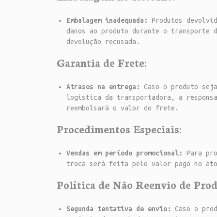
Embalagem inadequada:
Produtos devolvid
danos ao produto durante o transporte 
devolução recusada.
Garantia de Frete:
Atrasos na entrega:
Caso o produto seja
logística da transportadora, a respons
reembolsará o valor do frete.
Procedimentos Especiais:
Vendas em período promocional:
Para pro
troca será feita pelo valor pago no at
Política de Não Reenvio de Prod
Segunda tentativa de envio:
Caso o prod