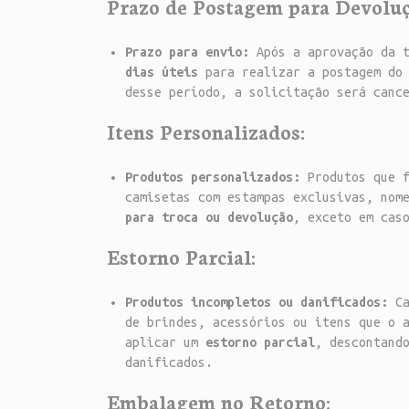
Prazo de Postagem para Devoluç
Prazo para envio:
Após a aprovação da t
dias úteis
para realizar a postagem do 
desse período, a solicitação será canc
Itens Personalizados:
Produtos personalizados:
Produtos que f
camisetas com estampas exclusivas, nom
para troca ou devolução
, exceto em cas
Estorno Parcial:
Produtos incompletos ou danificados:
Ca
de brindes, acessórios ou itens que o 
aplicar um
estorno parcial
, descontand
danificados.
Embalagem no Retorno: