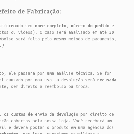
feito de Fabricação:
informando seu
nome completo
,
número do pedido
e
tos ou vídeos). O caso será analisado em até
30
mbolso será feito pelo mesmo método de pagamento,
.)
to, ele passará por uma análise técnica. Se for
foi causado por mau uso, a devolução será
recusada
nte, sem direito a reembolso ou troca.
r,
os custos de envio da devolução
por direito de
erão cobertos pela nossa loja. Você receberá um
il e deverá postar o produto em uma agência dos