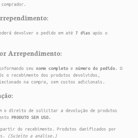
 comprador.
Arrependimento:
poderá devolver o pedido em até
7 dias
após o
por Arrependimento:
informando seu
nome completo
e
número do pedido
. O
s o recebimento dos produtos devolvidos,
lecionado na compra, sem custos adicionais.
ção:
m o direito de solicitar a devolução de produtos
mento
PRODUTO SEM USO.
partir do recebimento. Produtos danificados por
tos.
(Sujeito a análise.)