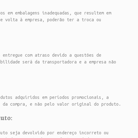
os em embalagens inadequadas, que resultem em
de volta à empresa, poderão ter a troca ou
 entregue com atraso devido a questões de
abilidade será da transportadora e a empresa não
dutos adquiridos em períodos promocionais, a
o da compra, e não pelo valor original do produto.
uto:
uto seja devolvido por endereço incorreto ou