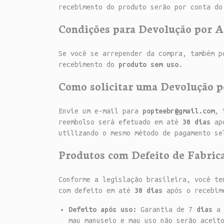
recebimento do produto serão por conta do
Condições para Devolução por 
Se você se arrepender da compra, também 
recebimento do
produto sem uso
.
Como solicitar uma Devolução 
Envie um e-mail para
popteebr@gmail.com
, 
reembolso será efetuado em até
30 dias
apó
utilizando o mesmo método de pagamento se
Produtos com Defeito de Fabrica
Conforme a legislação brasileira, você te
com defeito em até
30 dias
após o recebi
Defeito após uso:
Garantia de 7
dias
a 
mau manuseio e mau uso não serão acei