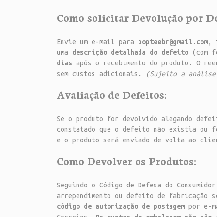
Como solicitar Devolução por De
Envie um e-mail para
popteebr@gmail.com
, 
uma
descrição detalhada do defeito
(com fo
dias
após o recebimento do produto. O ree
sem custos adicionais.
(Sujeito a análise
Avaliação de Defeitos:
Se o produto for devolvido alegando defei
constatado que o defeito não existia ou 
e o produto será enviado de volta ao clie
Como Devolver os Produtos:
Seguindo o Código de Defesa do Consumido
arrependimento ou defeito de fabricação s
código de autorização de postagem
por e-ma